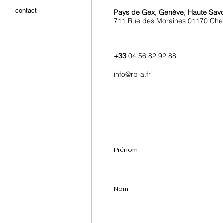
contact
Pays de Gex,
Genève, Haute Savo
711 Rue des Moraines 01170 Che
+33
04 56 82 92 88
info@rb-a.fr
Prénom
Nom