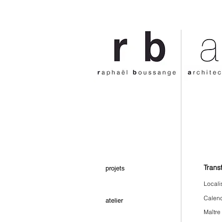
Trans
projets
Locali
Calend
atelier
Maître